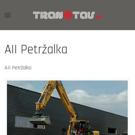
AII Petržalka
AII Petržalka