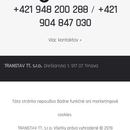
+421 948 200 288
/
+421
904 847 030
Viac kontaktov »
TRANSTAV TT, s.r.o.
, Orešianska 1, 917 07 Trnava
Táto stránka nepoužíva žiadne funkčné ani marketingové
cookies.
TRANSTAV TT, s.r.o. Všetky práva vyhradené © 2019