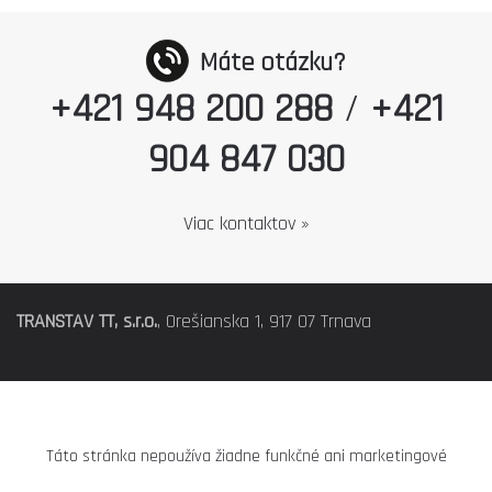
Máte otázku?
+421 948 200 288
/
+421
904 847 030
Viac kontaktov »
TRANSTAV TT, s.r.o.
, Orešianska 1, 917 07 Trnava
Táto stránka nepoužíva žiadne funkčné ani marketingové